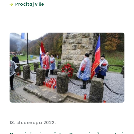
Pročitaj više
njen spomenik.
18. studenoga 2022.