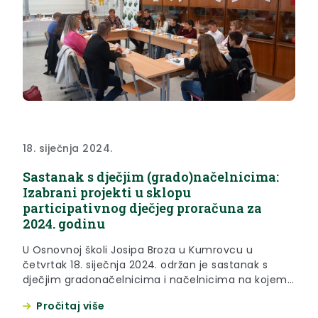
18. siječnja 2024.
Sastanak s dječjim (grado)načelnicima:
Izabrani projekti u sklopu
participativnog dječjeg proračuna za
2024. godinu
U Osnovnoj školi Josipa Broza u Kumrovcu u
četvrtak 18. siječnja 2024. održan je sastanak s
dječjim gradonačelnicima i načelnicima na kojem
su birani projekti koji će se financirati u sklopu
Pročitaj više
participativnog dječjeg proračuna za 2024. godinu.