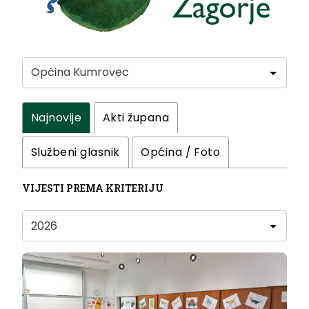
Najnovije
Akti župana
Službeni glasnik
Općina / Foto
VIJESTI PREMA KRITERIJU