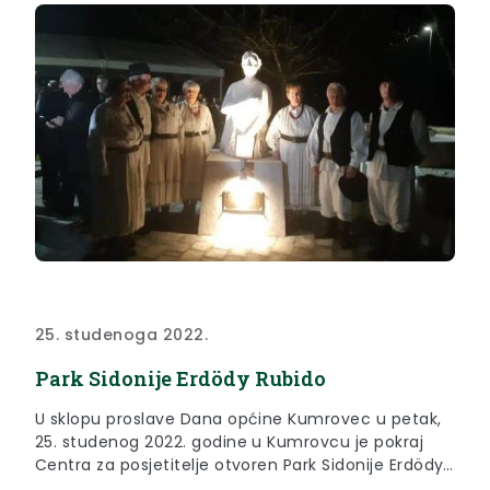
25. studenoga 2022.
Park Sidonije Erdödy Rubido
U sklopu proslave Dana općine Kumrovec u petak,
25. studenog 2022. godine u Kumrovcu je pokraj
Centra za posjetitelje otvoren Park Sidonije Erdödy
Rubido, gdje je na prigodnoj svečanosti otkriven