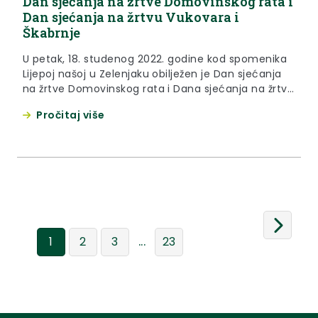
Dan sjećanja na žrtve Domovinskog rata i
Dan sjećanja na žrtvu Vukovara i
Škabrnje
U petak, 18. studenog 2022. godine kod spomenika
Lijepoj našoj u Zelenjaku obilježen je Dan sjećanja
na žrtve Domovinskog rata i Dana sjećanja na žrtvu
Vukovara i Škabrnje.
Pročitaj više
...
1
2
3
23