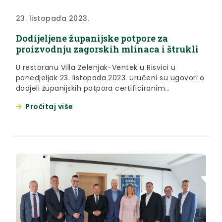
23. listopada 2023.
Dodijeljene županijske potpore za
proizvodnju zagorskih mlinaca i štrukli
U restoranu Villa Zelenjak-Ventek u Risvici u
ponedjeljak 23. listopada 2023. uručeni su ugovori o
dodjeli županijskih potpora certificiranim
proizvođačima zagorskih mlinaca i štrukli. Naime,
Pročitaj više
Krapinsko-zagorska županija raspisala je 26. srpnja
2023. javni poziv za dodjelu potpora za poticanje
proizvodnje Zagorskih mlinaca i „Zagorskih
štrukli“/“Zagorskih štruklji“ na koji su se mogla javiti
trgovačka društva i...