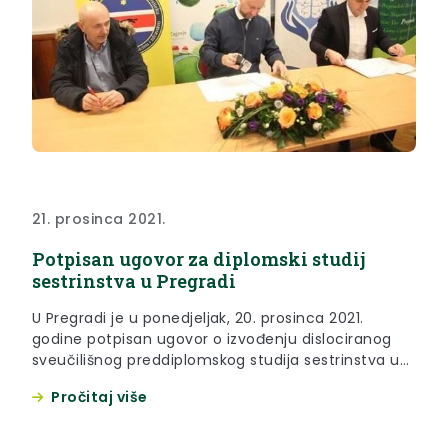
21. prosinca 2021.
Potpisan ugovor za diplomski studij
sestrinstva u Pregradi
U Pregradi je u ponedjeljak, 20. prosinca 2021.
godine potpisan ugovor o izvođenju dislociranog
sveučilišnog preddiplomskog studija sestrinstva u
Pregradi.
Pročitaj više