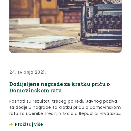
24. svibnja 2021.
Dodijeljene nagrade za kratku priču o
Domovinskom ratu
Poznati su rezultati trećeg po redu Javnog poziva
za dodjelu nagrade za kratku priču o Domovinskom
ratu za učenike srednjih škola u Republici Hrvatskoj.
Treća nagrada ove je godine otišla u Pregradu!
Pročitaj više