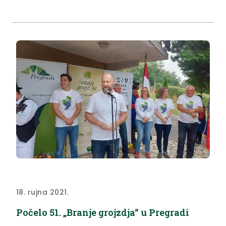
18. rujna 2021.
Počelo 51. „Branje grojzdja“ u Pregradi