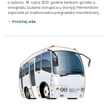
U subotu, 18. rujna 2021. godine berbom grožđa u
vinogradu Dušana Gorupića u Gornjoj Plemenšćini
započela je tradicionalna pregradska manifestacija
„Branje grojzdja“.
Pročitaj više