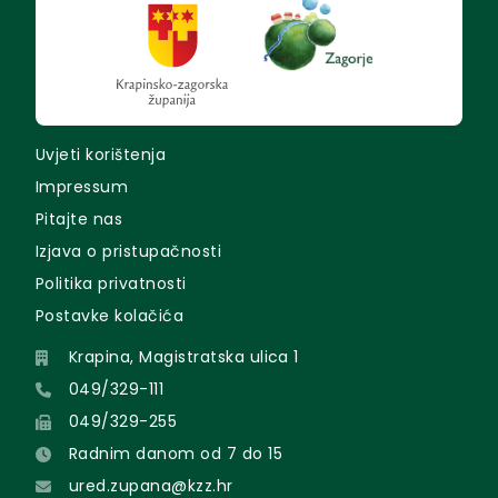
Uvjeti korištenja
Impressum
Pitajte nas
Izjava o pristupačnosti
Politika privatnosti
Postavke kolačića
Krapina, Magistratska ulica 1
049/329-111
049/329-255
Radnim danom od 7 do 15
ured.zupana@kzz.hr