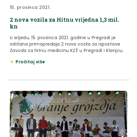
15. prosinca 2021.
2 nova vozila za Hitnu vrijedna 1,3 mil.
kn
U srijedu, 15. prosinca 2021. godine u Pregradi je
održana primopredaja 2 nova vozila za ispostave
Zavoda za hitnu medicinu KZŽ u Pregradi i Klanjcu.
Pročitaj više