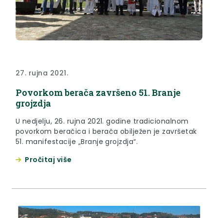
27. rujna 2021.
Povorkom berača završeno 51. Branje
grojzdja
U nedjelju, 26. rujna 2021. godine tradicionalnom
povorkom beračica i berača obilježen je završetak
51. manifestacije „Branje grojzdja“.
Pročitaj više