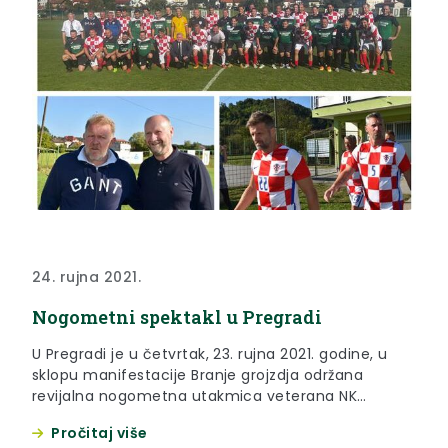
24. rujna 2021.
Nogometni spektakl u Pregradi
U Pregradi je u četvrtak, 23. rujna 2021. godine, u
sklopu manifestacije Branje grojzdja održana
revijalna nogometna utakmica veterana NK
Pregrada i veterana Hrvatskog nogometnog
Pročitaj više
saveza.