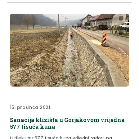
15. prosinca 2021.
Sanacija klizišta u Gorjakovom vrijedna
577 tisuća kuna
U tijeku su 577 tisuća kuna vrijedni radovi na