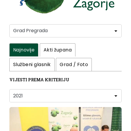
Najnovije
Akti župana
Službeni glasnik
Grad / Foto
VIJESTI PREMA KRITERIJU