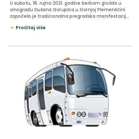
U subotu, 18. rujna 2021. godine berbom grožđa u
vinogradu Dušana Gorupića u Gornjoj Plemenšćini
započela je tradicionalna pregradska manifestacija
„Branje grojzdja“.
Pročitaj više