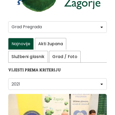
Najnovije
Akti župana
Službeni glasnik
Grad / Foto
VIJESTI PREMA KRITERIJU