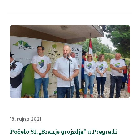
18. rujna 2021.
Počelo 51. „Branje grojzdja“ u Pregradi