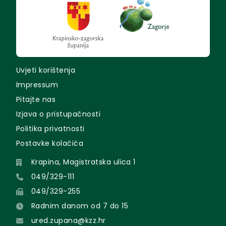
Uvjeti korištenja
Impressum
Pitajte nas
Izjava o pristupačnosti
Politika privatnosti
Postavke kolačića
Krapina, Magistratska ulica 1
049/329-111
049/329-255
Radnim danom od 7 do 15
ured.zupana@kzz.hr