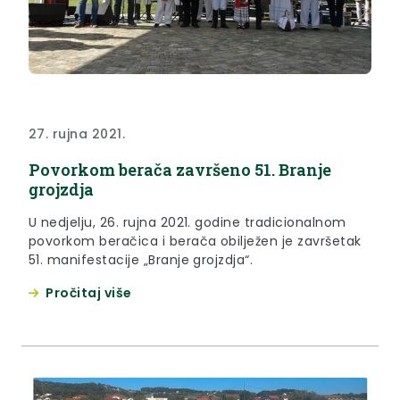
27. rujna 2021.
Povorkom berača završeno 51. Branje
grojzdja
U nedjelju, 26. rujna 2021. godine tradicionalnom
povorkom beračica i berača obilježen je završetak
51. manifestacije „Branje grojzdja“.
Pročitaj više