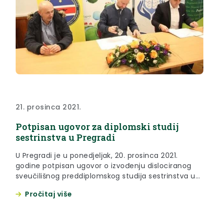
21. prosinca 2021.
Potpisan ugovor za diplomski studij
sestrinstva u Pregradi
U Pregradi je u ponedjeljak, 20. prosinca 2021.
godine potpisan ugovor o izvođenju dislociranog
sveučilišnog preddiplomskog studija sestrinstva u
Pregradi.
Pročitaj više