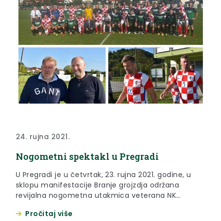
24. rujna 2021.
Nogometni spektakl u Pregradi
U Pregradi je u četvrtak, 23. rujna 2021. godine, u
sklopu manifestacije Branje grojzdja održana
revijalna nogometna utakmica veterana NK
Pregrada i veterana Hrvatskog nogometnog
Pročitaj više
saveza.