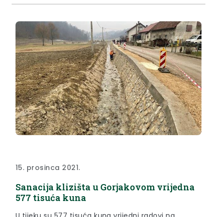
15. prosinca 2021.
Sanacija klizišta u Gorjakovom vrijedna
577 tisuća kuna
U tijeku su 577 tisuća kuna vrijedni radovi na