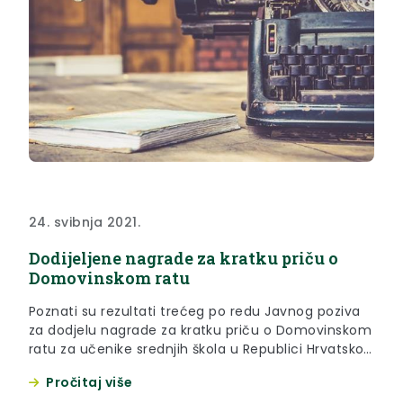
24. svibnja 2021.
Dodijeljene nagrade za kratku priču o
Domovinskom ratu
Poznati su rezultati trećeg po redu Javnog poziva
za dodjelu nagrade za kratku priču o Domovinskom
ratu za učenike srednjih škola u Republici Hrvatskoj.
Treća nagrada ove je godine otišla u Pregradu!
Pročitaj više