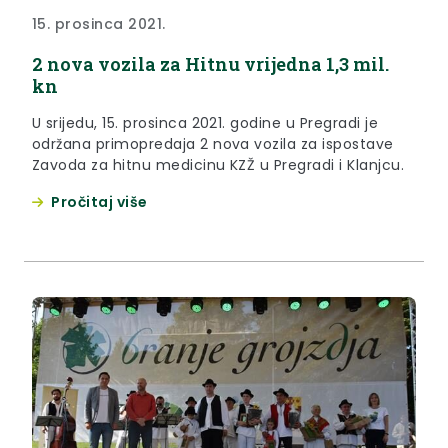
15. prosinca 2021.
2 nova vozila za Hitnu vrijedna 1,3 mil.
kn
U srijedu, 15. prosinca 2021. godine u Pregradi je
održana primopredaja 2 nova vozila za ispostave
Zavoda za hitnu medicinu KZŽ u Pregradi i Klanjcu.
Pročitaj više