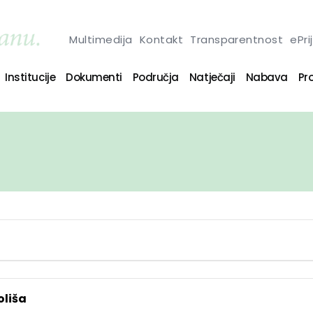
Multimedija
Kontakt
Transparentnost
ePri
Institucije
Dokumenti
Područja
Natječaji
Nabava
Pro
oliša