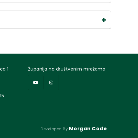
ca 1
Županija na društvenim mrežama
15
Morgan Code
Developed By