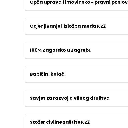
Opća uprava i imovinsko - pravni poslov
Ocjenjivanje i izložba meda KZŽ
100% Zagorsko u Zagrebu
Babičini kolači
Savjet za razvoj civilnog društva
Stožer civilne zaštite KZŽ