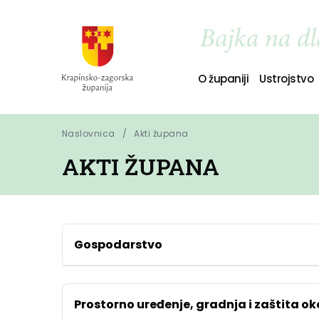
O županiji
Ustrojstvo
Naslovnica
Akti župana
AKTI ŽUPANA
Gospodarstvo
Prostorno uređenje, gradnja i zaštita ok