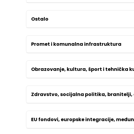
Ostalo
Promet i komunalna infrastruktura
Obrazovanje, kultura, šport i tehnička k
Zdravstvo, socijalna politika, branitelji,
EU fondovi, europske integracije, među