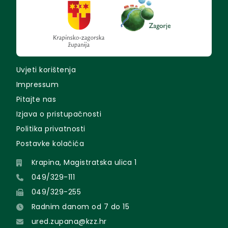
Uvjeti korištenja
Impressum
Pitajte nas
Izjava o pristupačnosti
Politika privatnosti
Postavke kolačića
Krapina, Magistratska ulica 1
049/329-111
049/329-255
Radnim danom od 7 do 15
ured.zupana@kzz.hr