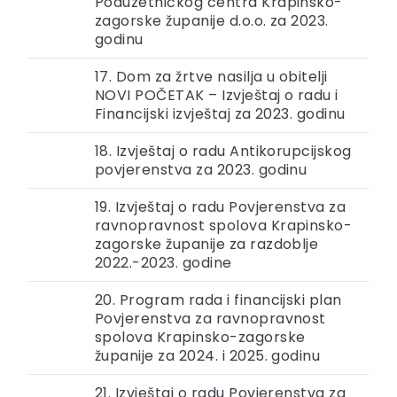
Poduzetničkog centra Krapinsko-
zagorske županije d.o.o. za 2023.
godinu
17. Dom za žrtve nasilja u obitelji
NOVI POČETAK – Izvještaj o radu i
Financijski izvještaj za 2023. godinu
18. Izvještaj o radu Antikorupcijskog
povjerenstva za 2023. godinu
19. Izvještaj o radu Povjerenstva za
ravnopravnost spolova Krapinsko-
zagorske županije za razdoblje
2022.-2023. godine
20. Program rada i financijski plan
Povjerenstva za ravnopravnost
spolova Krapinsko-zagorske
županije za 2024. i 2025. godinu
21. Izvještaj o radu Povjerenstva za