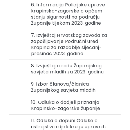
6. Informacija Policijske uprave
krapinsko-zagorske o općem
stanju sigurnosti na području
Županije tijekom 2023. godine
7. Izvještaj Hrvatskog zavoda za
zapošljavanje Područni ured
Krapina za razdoblje siječanj-
prosinac 2023. godine
8. Izvještaj o radu Županijskog
savjeta mladih za 2023. godinu
9. Izbor članova/članica
Županijskog savjeta mladih
10. Odluka o dodjeli priznanja
Krapinsko-zagorske županije
11. Odluka o dopuni Odluke o
ustrojstvu i djelokrugu upravnih