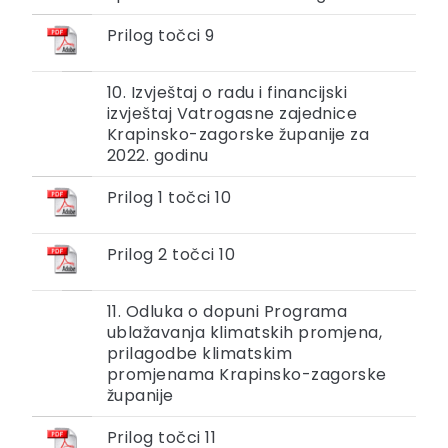
Prilog točci 9
10. Izvještaj o radu i financijski
izvještaj Vatrogasne zajednice
Krapinsko-zagorske županije za
2022. godinu
Prilog 1 točci 10
Prilog 2 točci 10
11. Odluka o dopuni Programa
ublažavanja klimatskih promjena,
prilagodbe klimatskim
promjenama Krapinsko-zagorske
županije
Prilog točci 11