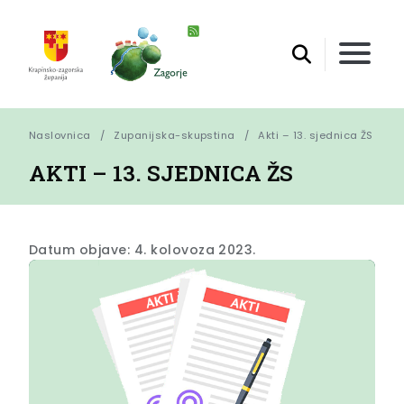
Naslovnica
Zupanijska-skupstina
Akti – 13. sjednica ŽS
AKTI – 13. SJEDNICA ŽS
Datum objave: 4. kolovoza 2023.