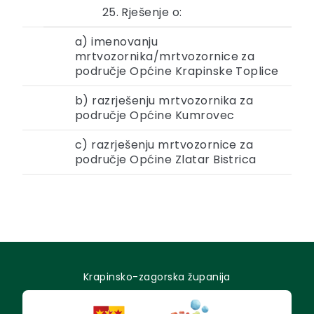
25. Rješenje o:
a) imenovanju
mrtvozornika/mrtvozornice za
područje Općine Krapinske Toplice
b) razrješenju mrtvozornika za
područje Općine Kumrovec
c) razrješenju mrtvozornice za
područje Općine Zlatar Bistrica
Krapinsko-zagorska županija