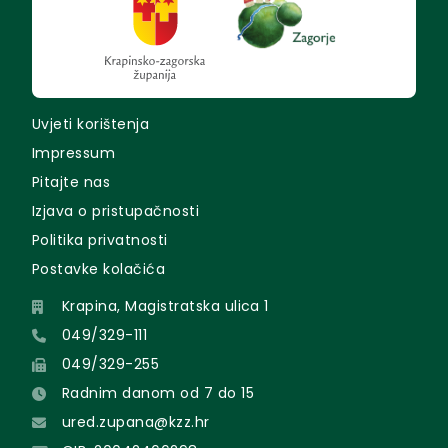
Uvjeti korištenja
Impressum
Pitajte nas
Izjava o pristupačnosti
Politika privatnosti
Postavke kolačića
Krapina, Magistratska ulica 1
049/329-111
049/329-255
Radnim danom od 7 do 15
ured.zupana@kzz.hr