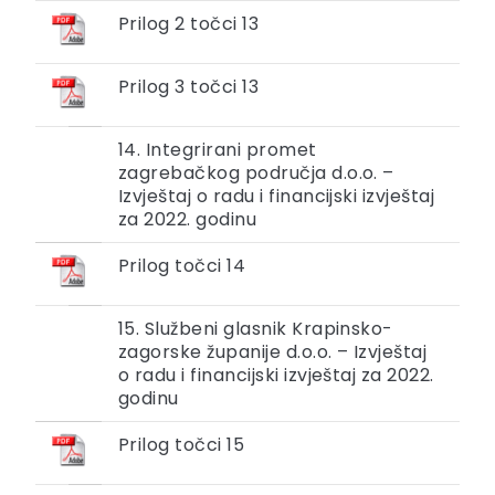
Prilog 2 točci 13
Prilog 3 točci 13
14. Integrirani promet
zagrebačkog područja d.o.o. –
Izvještaj o radu i financijski izvještaj
za 2022. godinu
Prilog točci 14
15. Službeni glasnik Krapinsko-
zagorske županije d.o.o. – Izvještaj
o radu i financijski izvještaj za 2022.
godinu
Prilog točci 15