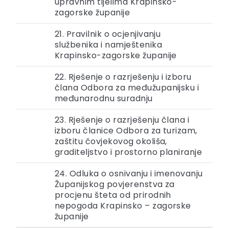
upravnim tijelima Krapinsko-
zagorske županije
21. Pravilnik o ocjenjivanju
službenika i namještenika
Krapinsko-zagorske županije
22. Rješenje o razrješenju i izboru
člana Odbora za međužupanijsku i
međunarodnu suradnju
23. Rješenje o razrješenju člana i
izboru članice Odbora za turizam,
zaštitu čovjekovog okoliša,
graditeljstvo i prostorno planiranje
24. Odluka o osnivanju i imenovanju
Županijskog povjerenstva za
procjenu šteta od prirodnih
nepogoda Krapinsko – zagorske
županije