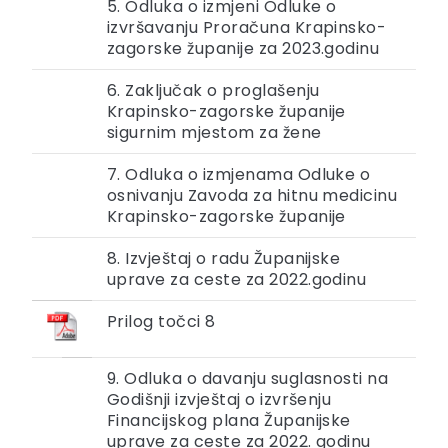
5. Odluka o izmjeni Odluke o
izvršavanju Proračuna Krapinsko-
zagorske županije za 2023.godinu
6. Zaključak o proglašenju
Krapinsko-zagorske županije
sigurnim mjestom za žene
7. Odluka o izmjenama Odluke o
osnivanju Zavoda za hitnu medicinu
Krapinsko-zagorske županije
8. Izvještaj o radu Županijske
uprave za ceste za 2022.godinu
Prilog točci 8
9. Odluka o davanju suglasnosti na
Godišnji izvještaj o izvršenju
Financijskog plana Županijske
uprave za ceste za 2022. godinu