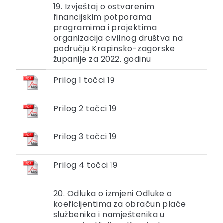
19. Izvještaj o ostvarenim
financijskim potporama
programima i projektima
organizacija civilnog društva na
području Krapinsko-zagorske
županije za 2022. godinu
Prilog 1 točci 19
Prilog 2 točci 19
Prilog 3 točci 19
Prilog 4 točci 19
20. Odluka o izmjeni Odluke o
koeficijentima za obračun plaće
službenika i namještenika u