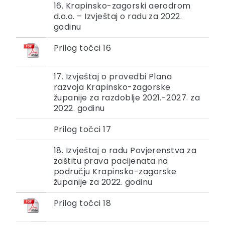
16. Krapinsko-zagorski aerodrom
d.o.o. – Izvještaj o radu za 2022.
godinu
Prilog točci 16
17. Izvještaj o provedbi Plana
razvoja Krapinsko-zagorske
županije za razdoblje 2021.-2027. za
2022. godinu
Prilog točci 17
18. Izvještaj o radu Povjerenstva za
zaštitu prava pacijenata na
području Krapinsko-zagorske
županije za 2022. godinu
Prilog točci 18