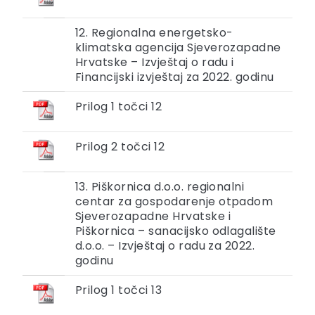
12. Regionalna energetsko-
klimatska agencija Sjeverozapadne
Hrvatske – Izvještaj o radu i
Financijski izvještaj za 2022. godinu
Prilog 1 točci 12
Prilog 2 točci 12
13. Piškornica d.o.o. regionalni
centar za gospodarenje otpadom
Sjeverozapadne Hrvatske i
Piškornica – sanacijsko odlagalište
d.o.o. – Izvještaj o radu za 2022.
godinu
Prilog 1 točci 13